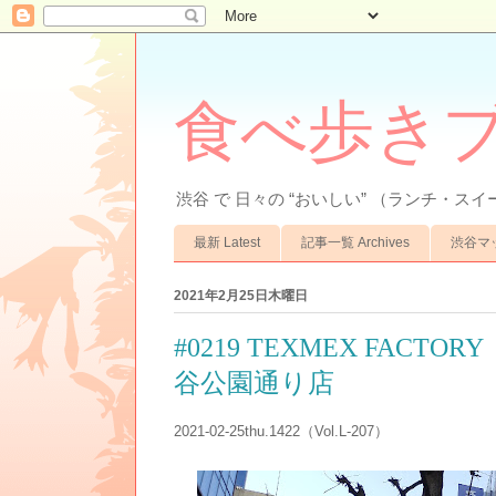
食べ歩きブ
渋谷 で 日々の “おいしい” （ランチ・スイ
最新 Latest
記事一覧 Archives
渋谷マップ
2021年2月25日木曜日
#0219 TEXMEX FA
谷公園通り店
2021-02-25thu.1422（Vol.L-207）