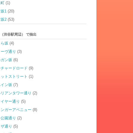
泉町
(1)
坂1
(20)
坂2
(53)
（渋谷駅周辺） で抽出
くら坂
(4)
ェーヴ通り
(3)
ルガン坂
(6)
ーチャードロード
(9)
ャットストリート
(1)
ペイン坂
(7)
ルリアンタワー通り
(2)
ァイヤー通り
(5)
ィンガーアベニュー
(8)
チ公園通り
(2)
ラザ通り
(5)