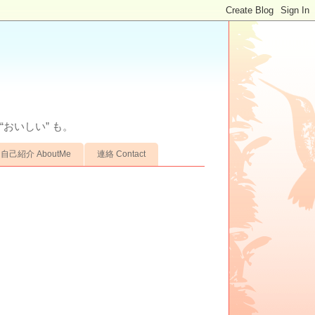
“おいしい” も。
自己紹介 AboutMe
連絡 Contact