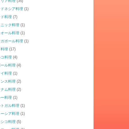
タリア料理
(35)
ンドネシア料理
(1)
ンド料理
(7)
スニック料理
(1)
レオール料理
(1)
ンガポール料理
(1)
イ料理
(17)
ルコ料理
(4)
パール料理
(4)
ワイ料理
(1)
ランス料理
(2)
トナム料理
(2)
ルー料理
(1)
ルトガル料理
(1)
レーシア料理
(1)
キシコ料理
(5)