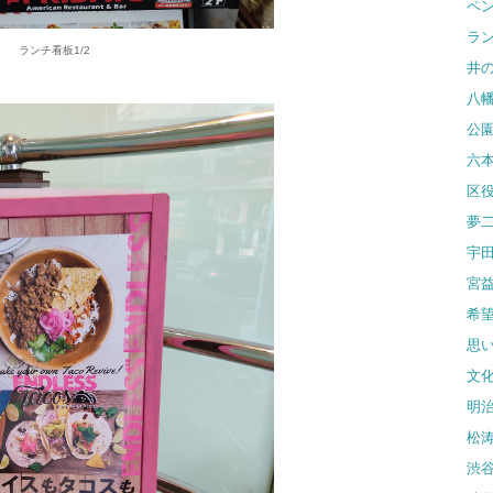
ペ
ラ
ランチ看板1/2
井
八
公
六
区
夢
宇
宮
希
思
文
明
松
渋