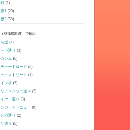
泉町
(1)
坂1
(20)
坂2
(53)
（渋谷駅周辺） で抽出
くら坂
(4)
ェーヴ通り
(3)
ルガン坂
(6)
ーチャードロード
(9)
ャットストリート
(1)
ペイン坂
(7)
ルリアンタワー通り
(2)
ァイヤー通り
(5)
ィンガーアベニュー
(8)
チ公園通り
(2)
ラザ通り
(5)