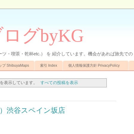
ログbyKG
ーツ・喫茶・乾杯etc.） を 紹介しています。機会があれば旅先での 
 ShibuyaMaps
索引 Index
個人情報保護方針 PrivacyPolicy
を表示しています。
すべての投稿を表示
のき）渋谷スペイン坂店