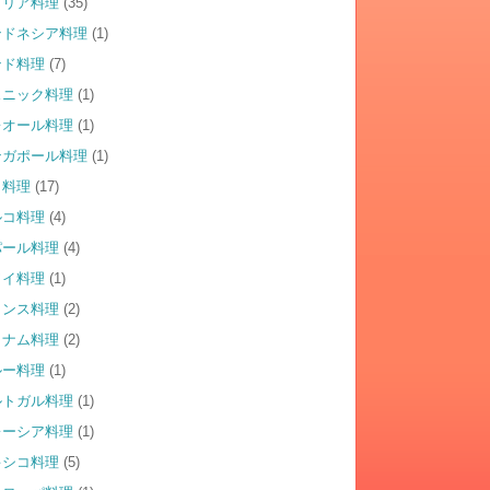
タリア料理
(35)
ンドネシア料理
(1)
ンド料理
(7)
スニック料理
(1)
レオール料理
(1)
ンガポール料理
(1)
イ料理
(17)
ルコ料理
(4)
パール料理
(4)
ワイ料理
(1)
ランス料理
(2)
トナム料理
(2)
ルー料理
(1)
ルトガル料理
(1)
レーシア料理
(1)
キシコ料理
(5)