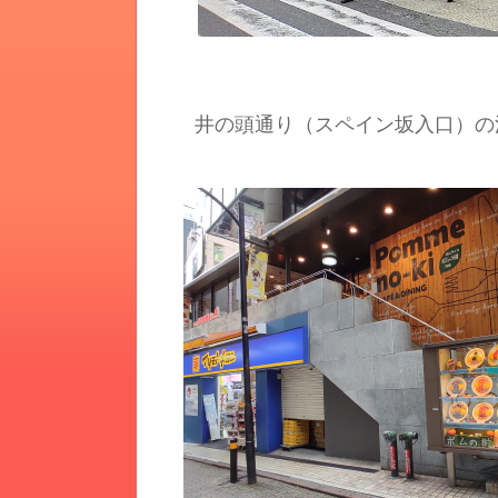
井の頭通り（スペイン坂入口）の