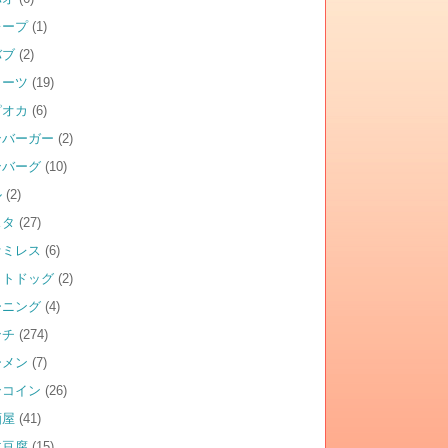
レープ
(1)
バブ
(2)
イーツ
(19)
ピオカ
(6)
ンバーガー
(2)
ンバーグ
(10)
ル
(2)
スタ
(27)
ァミレス
(6)
ットドッグ
(2)
ーニング
(4)
ンチ
(274)
ーメン
(7)
ンコイン
(26)
酒屋
(41)
仁豆腐
(15)