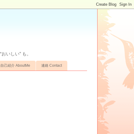
“おいしい” も。
自己紹介 AboutMe
連絡 Contact