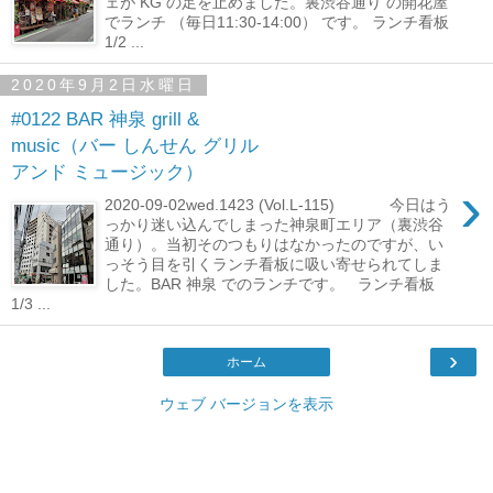
ェが KG の足を止めました。裏渋谷通り の開花屋
でランチ （毎日11:30-14:00） です。 ランチ看板
1/2 ...
2020年9月2日水曜日
#0122 BAR 神泉 grill &
music（バー しんせん グリル
アンド ミュージック）
›
2020-09-02wed.1423 (Vol.L-115) 今日はう
っかり迷い込んでしまった神泉町エリア（裏渋谷
通り）。当初そのつもりはなかったのですが、い
っそう目を引くランチ看板に吸い寄せられてしま
した。BAR 神泉 でのランチです。 ランチ看板
1/3 ...
›
ホーム
ウェブ バージョンを表示