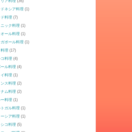
タリア料理
(35)
ンドネシア料理
(1)
ンド料理
(7)
スニック料理
(1)
レオール料理
(1)
ンガポール料理
(1)
イ料理
(17)
ルコ料理
(4)
パール料理
(4)
ワイ料理
(1)
ランス料理
(2)
トナム料理
(2)
ルー料理
(1)
ルトガル料理
(1)
レーシア料理
(1)
キシコ料理
(5)