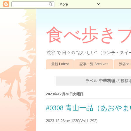
食べ歩きブ
渋谷 で 日々の “おいしい” （ランチ・スイ
最新 Latest
記事一覧 Archives
渋谷マップ
ラベル
中華料理
の投稿
2023年12月26日火曜日
#0308 青山一品（あおや
2023-12-26tue.1230(Vol.L-292)