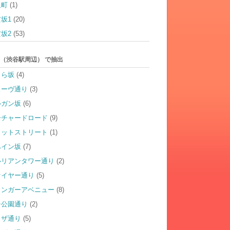
泉町
(1)
坂1
(20)
坂2
(53)
（渋谷駅周辺） で抽出
くら坂
(4)
ェーヴ通り
(3)
ルガン坂
(6)
ーチャードロード
(9)
ャットストリート
(1)
ペイン坂
(7)
ルリアンタワー通り
(2)
ァイヤー通り
(5)
ィンガーアベニュー
(8)
チ公園通り
(2)
ラザ通り
(5)