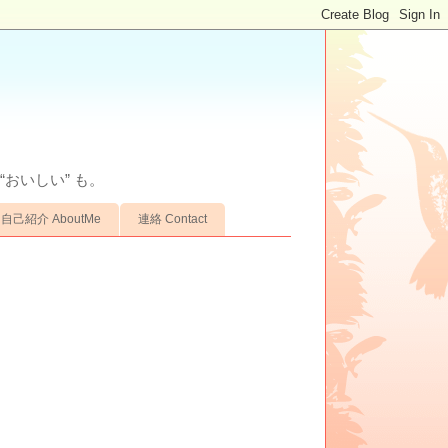
“おいしい” も。
自己紹介 AboutMe
連絡 Contact