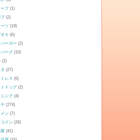
レープ
(1)
バブ
(2)
イーツ
(19)
ピオカ
(6)
ンバーガー
(2)
ンバーグ
(10)
ル
(2)
スタ
(27)
ァミレス
(6)
ットドッグ
(2)
ーニング
(4)
ンチ
(274)
ーメン
(7)
ンコイン
(26)
酒屋
(41)
仁豆腐
(15)