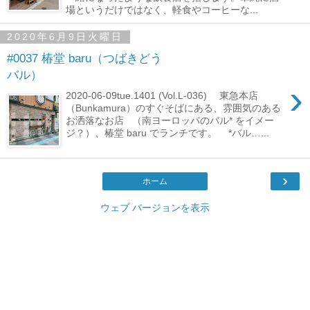
場というだけではなく、軽食やコーヒーな...
2020年6月9日火曜日
#0037 椿堂 baru（つばきどう
バル）
›
2020-06-09tue.1401 (Vol.L-036) 東急本店
（Bunkamura）のすぐそばにある、雰囲気のある
お洒落なお店 （南ヨーロッパのバル* をイメー
ジ？）、椿堂 baru でランチです。 *バル…...
›
ホーム
ウェブ バージョンを表示