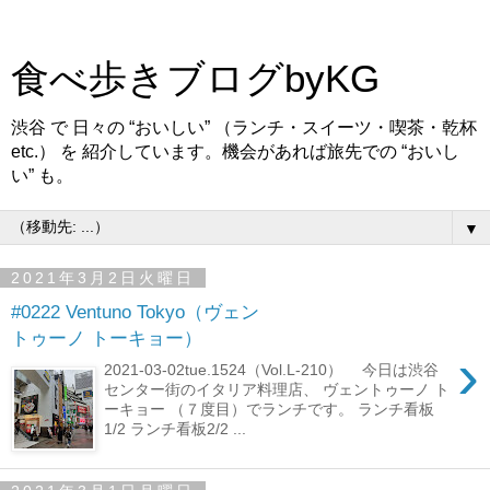
食べ歩きブログbyKG
渋谷 で 日々の “おいしい” （ランチ・スイーツ・喫茶・乾杯
etc.） を 紹介しています。機会があれば旅先での “おいし
い” も。
▼
2021年3月2日火曜日
#0222 Ventuno Tokyo（ヴェン
トゥーノ トーキョー）
›
2021-03-02tue.1524（Vol.L-210） 今日は渋谷
センター街のイタリア料理店、 ヴェントゥーノ ト
ーキョー （７度目）でランチです。 ランチ看板
1/2 ランチ看板2/2 ...