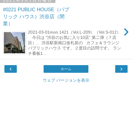
2021年3月1日月曜日
#0221 PUBLIC HOUSE（パブ
リック ハウス）渋谷店（閉
業）
›
2021-03-01mon.1421（Vol.L-209）（Vol.S-012）
今日は "渋谷のお気に入り10店” 第二弾（７店
目）、 渋谷駅新南口改札前の カフェ＆ラウンジ
パブリックハウス です。２度目の訪問です。 ラン
チ看板1...
‹
›
ホーム
ウェブ バージョンを表示